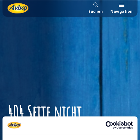
Suchen
Navigation
404 Seite nicht
gefunden