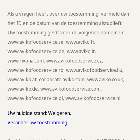
Als u vragen heeft over uw toestemming, vermeld dan
het ID en de datum van de toestemming alstublieft.
Uw toestemming geldt voor de volgende domeinen:
www.avikofoodservice.se, www.aviko.fr,
www.avikofoodservice.be, www.aviko.it,
www.rixona.com, www.avikofoodservice.cz,
www.avikofoodservice.ro, www.avikofoodservice.hu,
www.aviko.at, corporate.aviko.com, www.aviko.co.uk,
www.aviko.de, www.avikofoodservice.com,
www.avikofoodservice.pl, www.avikofoodservice.nl
Uw huidige stand: Weigeren.
Verander uw toestemming