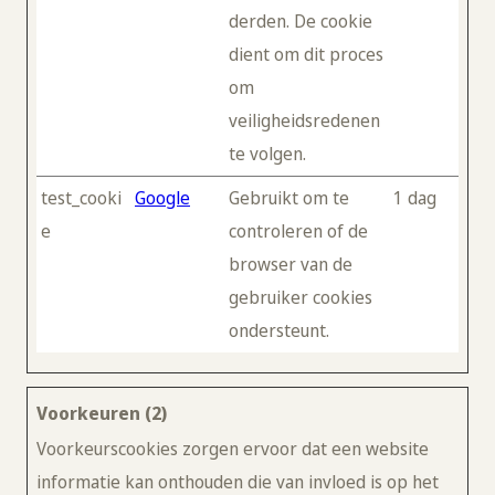
derden. De cookie
dient om dit proces
om
veiligheidsredenen
te volgen.
test_cooki
Google
Gebruikt om te
1 dag
e
controleren of de
browser van de
gebruiker cookies
ondersteunt.
Voorkeuren (2)
Voorkeurscookies zorgen ervoor dat een website
informatie kan onthouden die van invloed is op het