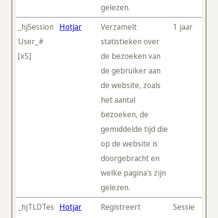
gelezen.
_hjSession
Hotjar
Verzamelt
1 jaar
User_#
statistieken over
[x5]
de bezoeken van
de gebruiker aan
de website, zoals
het aantal
bezoeken, de
gemiddelde tijd die
op de website is
doorgebracht en
welke pagina's zijn
gelezen.
_hjTLDTes
Hotjar
Registreert
Sessie