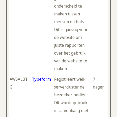
onderscheid te
maken tussen
mensen en bots.
Dit is gunstig voor
de website om
juiste rapporten
over het gebruik
van de website te
maken.
AWSALBT
Typeform
Registreert welk
7
G
servercluster de
dagen
bezoeker bedient.
Dit wordt gebruikt
in samenhang met