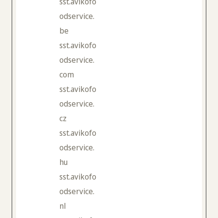
sst.avikofo
odservice.
be
sst.avikofo
odservice.
com
sst.avikofo
odservice.
cz
sst.avikofo
odservice.
hu
sst.avikofo
odservice.
nl