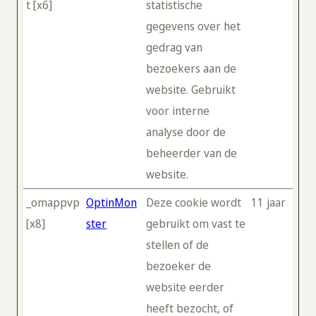
t [x6]
statistische
gegevens over het
gedrag van
bezoekers aan de
website. Gebruikt
voor interne
analyse door de
beheerder van de
website.
_omappvp
OptinMon
Deze cookie wordt
11 jaar
[x8]
ster
gebruikt om vast te
stellen of de
bezoeker de
website eerder
heeft bezocht, of