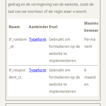
gedrag en de vormgeving van de website, zoals de
taal van uw voorkeur of de regio waar u woont.
Maximale
Naam
Aanbieder
Doel
bewaarter
tf_random
Typeform
Gebruikt om
Perma
_id
formulieren op de
nent
website te
implementeren.
tf_respon
Typeform
Gebruikt om
6
dent_cc
formulieren op de
maand
website te
en
implementeren.