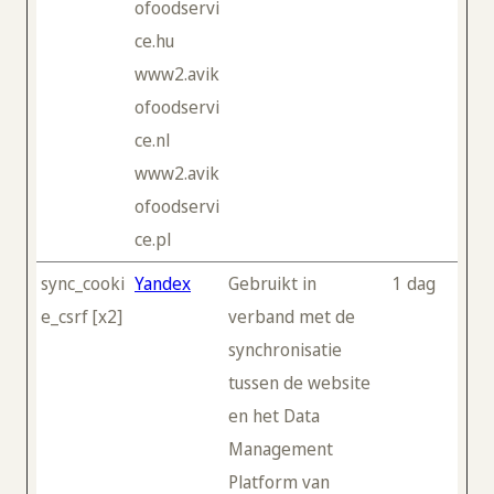
ofoodservi
ce.hu
www2.avik
ofoodservi
ce.nl
www2.avik
ofoodservi
ce.pl
sync_cooki
Yandex
Gebruikt in
1 dag
e_csrf [x2]
verband met de
synchronisatie
tussen de website
en het Data
Management
Platform van