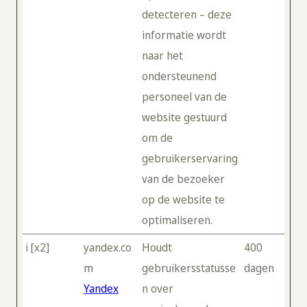
detecteren – deze
informatie wordt
naar het
ondersteunend
personeel van de
website gestuurd
om de
gebruikerservaring
van de bezoeker
op de website te
optimaliseren.
i [x2]
yandex.co
Houdt
400
m
gebruikersstatusse
dagen
Yandex
n over