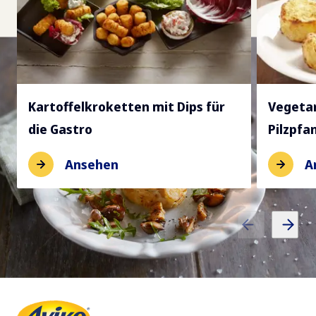
Kartoffelkroketten mit Dips für
Vegetar
die Gastro
Pilzpfa
Ansehen
A