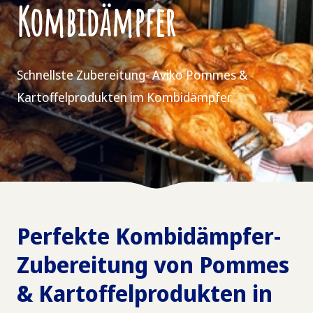
Kombidämpfer
Schnellste Zubereitung- Aviko Pommes &
Kartoffelprodukten im Kombidämpfer.
Perfekte Kombidämpfer-
Zubereitung von Pommes
& Kartoffelprodukten in