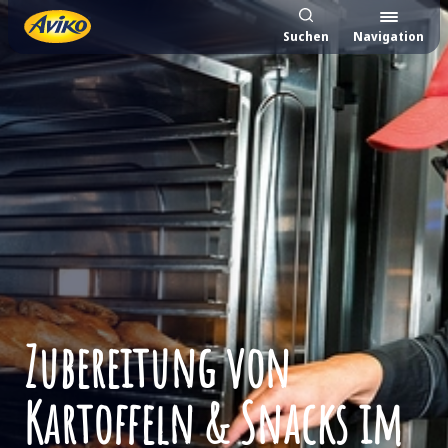
Suchen
Navigation
Zubereitung von
Kartoffeln & Snacks im