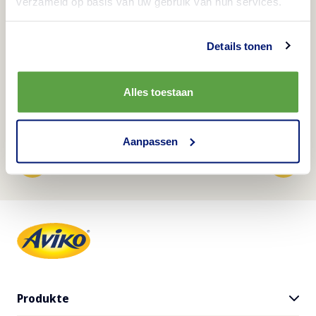
verzameld op basis van uw gebruik van hun services.
Aviko schneller auf dem
Teller - Premium Kartoffeln
Details tonen
Aviko flying buffet Konzept
Alles toestaan
Aanpassen
1
2
Produkte