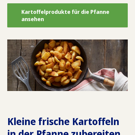
Kartoffelprodukte für die Pfanne
ansehen
Kleine frische Kartoffeln
in der Pfanne zubereiten