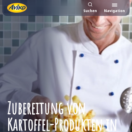
Suchen
Navigation
Zubereitung von
Kartoffel-Produkten in