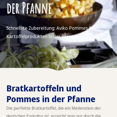
der Pfanne
Schnellste Zubereitung: Aviko Pommes &
Kartoffelprodukten in der Pfanne
Bratkartoffeln und
Pommes in der Pfanne
Die perfekte Bratkartoffel, die ein Meilenstein der
deutschen Esskultur ist, erreicht man nur durch die