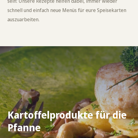
sein: Unsere Rezepte helfen dabei, immer wieder
schnell und einfach neue Menüs für eure Speisekarten
auszuarbeiten.
Kartoffelprodukte für die
Pfanne