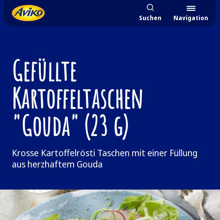
Suchen
Navigation
Gefüllte
Kartoffeltaschen
"Gouda" (23 g)
Krosse Kartoffelrösti Taschen mit einer Füllung
aus herzhaftem Gouda