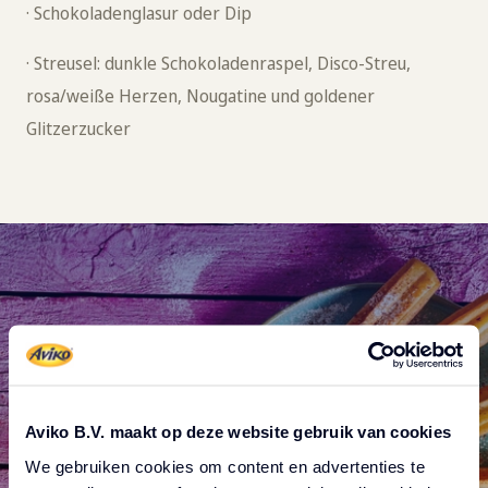
· Schokoladenglasur oder Dip
· Streusel: dunkle Schokoladenraspel, Disco-Streu,
rosa/weiße Herzen, Nougatine und goldener
Glitzerzucker
Aviko B.V. maakt op deze website gebruik van cookies
Verwendete Produkte
We gebruiken cookies om content en advertenties te