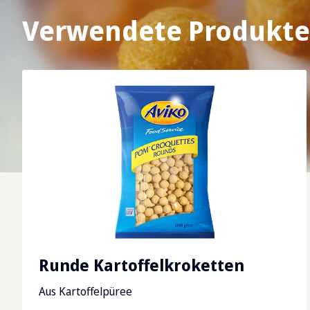
Verwendete Produkte
Runde Kartoffelkroketten
Aus Kartoffelpüree