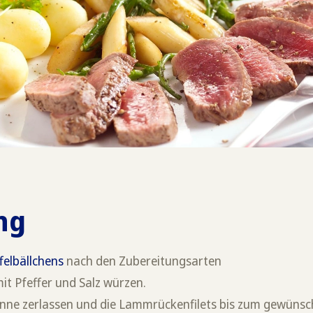
ng
felbällchens
nach den Zubereitungsarten
it Pfeffer und Salz würzen.
anne zerlassen und die Lammrückenfilets bis zum gewüns