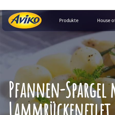
Produkte
House of
Pfannen-Spargel 
Lammrückenfilet