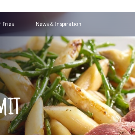
 Fries
News & Inspiration
mit