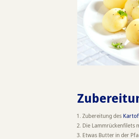
Zubereitu
Zubereitung des
Kartof
Die Lammrückenfilets m
Etwas Butter in der Pf