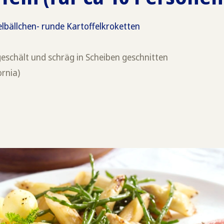
elbällchen- runde Kartoffelkroketten
geschält und schräg in Scheiben geschnitten
ornia)