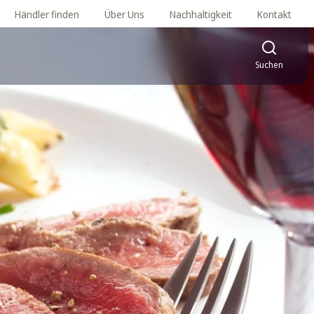
Händler finden
Über Uns
Nachhaltigkeit
Kontakt
Suchen