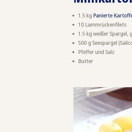
1.5 kg
Panierte Kartoff
10 Lammrückenfilets
1.5 kg weißer Spargel, 
500 g Seespargel (Salic
Pfeffer und Salz
Butter