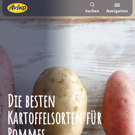
Suchen
Navigation
Die besten
Kartoffelsorten für
Pommes