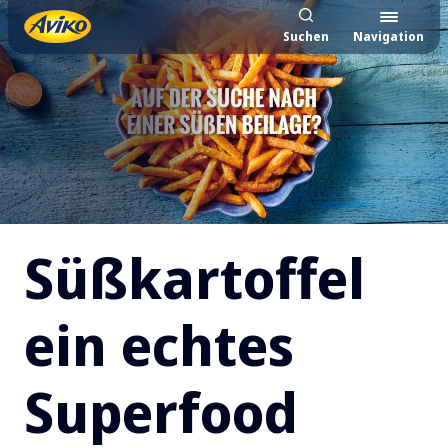
Suchen
Navigation
Süßkartoffel ein echtes Su
Süßkartoffel
ein echtes
Superfood