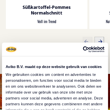
Süßkartoffel-Pommes
Normalschnitt
Voll im Trend
Na
Alle sehen
Aviko B.V. maakt op deze website gebruik van cookies
We gebruiken cookies om content en advertenties te
personaliseren, om functies voor social media te bieden
en om ons websiteverkeer te analyseren. Ook delen we
informatie over uw gebruik van onze site met onze
partners voor social media, adverteren en analyse. Deze
partners kunnen deze gegevens combineren met andere
informatie die u aan ze heeft verstrekt of die ze hebben