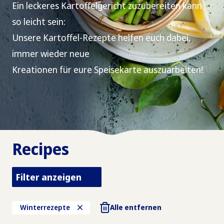
Ein leckeres Kartoffelgericht zuzubereiten kann
so leicht sein:
Unsere Kartoffel-Rezepte helfen euch dabei,
immer wieder neue
Kreationen für eure Speisekarte auszuarbeiten!
Recipes
Filter anzeigen
Winterrezepte
Alle entfernen