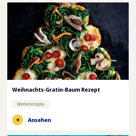
Weihnachts-Gratin-Baum Rezept
Winterrezepte
Ansehen